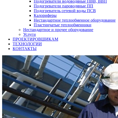
Подогреватели водоводяные ПВВ, ВВП
Подогреватели пароводяные ПП
Подогреватель сетевой воды ПСВ
Калориферы
Нестандартное теплообменное оборудование
Пластинчатые теплообменники
Нестандартное и прочее оборудование
Услуги
ПРОЕКТИРОВЩИКАМ
ТЕХНОЛОГИИ
КОНТАКТЫ