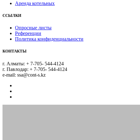
Аренда котельных
ССЫЛКИ
Опросные листы
Референции
Политика конфиденциальности
КОНТАКТЫ
г. Алматы:
+ 7-705- 544-4124
г. Павлодар:
+ 7-705- 544-4124
e-mail:
ssa@cont-s.kz