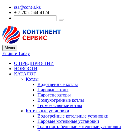
ssa@cont-s.kz
+ 7-705- 544-4124
Меню
Enquire Today
О ПРЕДПРИЯТИИ
НОВОСТИ
КАТАЛОГ
Котлы
Водогрейные котлы
Паровые котлы
Парогенераторы
Воздухогрейные котлы
Термомасляные котлы
Котельные установки
Водогрейные котельные установки
Паровые котельные установки
Транспортабельные котельные установки