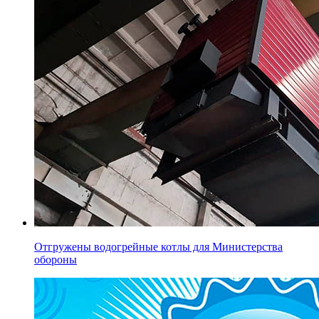
Отгружены водогрейные котлы для Министерства
обороны