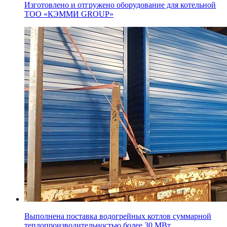
Изготовлено и отгружено оборудование для котельной
ТОО «КЭММИ GROUP»
Выполнена поставка водогрейных котлов суммарной
теплопроизводительностью более 30 МВт